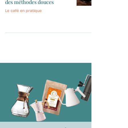
des méthodes douces
Le café en pratique