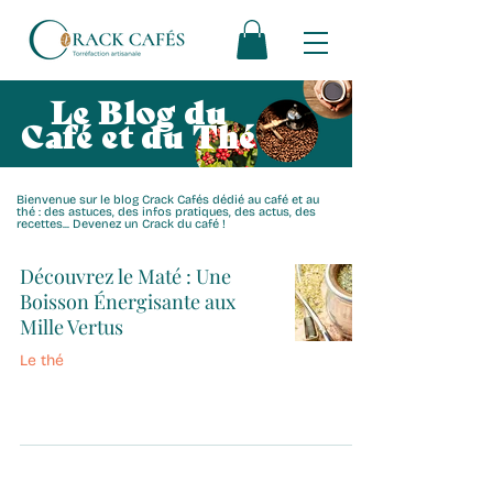
Le Blog du
Café et du Thé
Bienvenue sur le blog Crack Cafés dédié au café et au
thé : des astuces, des infos pratiques, des actus, des
recettes... Devenez un Crack du café !
Découvrez le Maté : Une
Boisson Énergisante aux
Mille Vertus
Le thé