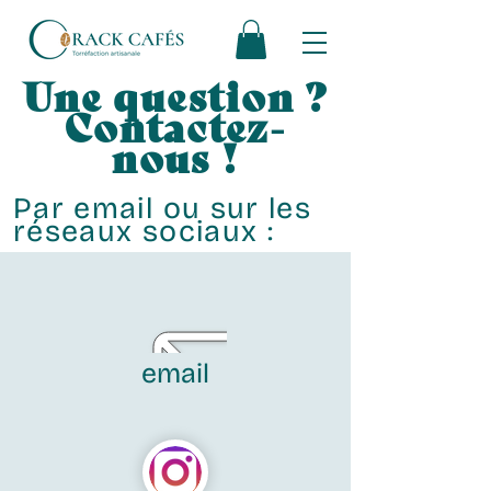
Une question ?
Contactez-
nous !
Par email ou sur les
réseaux sociaux :
email