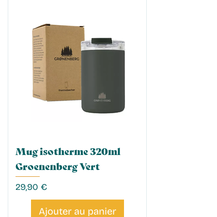
Mug isotherme 320ml
Groenenberg Vert
Prix
29,90 €
Ajouter au panier