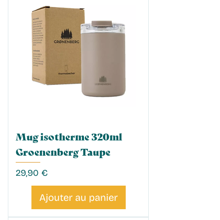
Mug isotherme 320ml
Groenenberg Taupe
Prix
29,90 €
Ajouter au panier