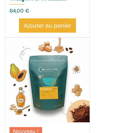
Prix
64,00 €
Ajouter au panier
Nouveau !