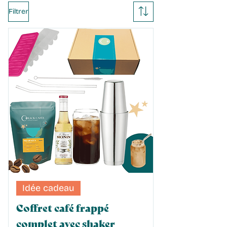
Filtrer
Idée cadeau
Coffret café frappé
complet avec shaker