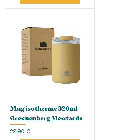
Mug isotherme 320ml
Groenenberg Moutarde
Prix
29,90 €