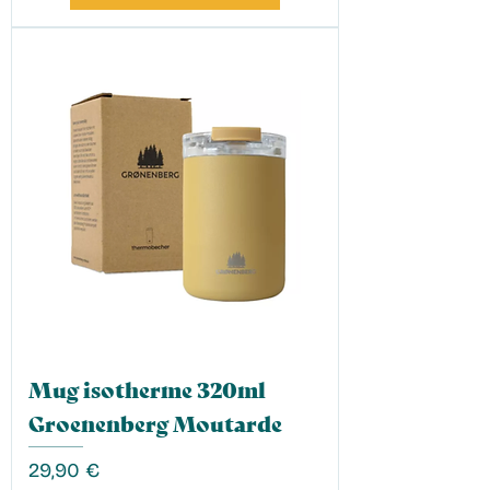
Mug isotherme 320ml
Groenenberg Moutarde
Prix
29,90 €