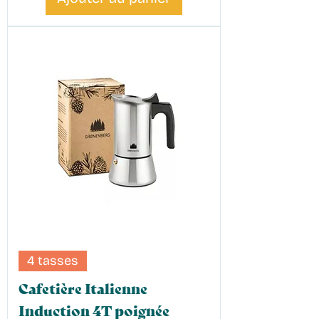
4 tasses
Cafetière Italienne
Induction 4T poignée