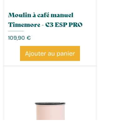
Moulin à café manuel
Timemore - C3 ESP PRO
Prix
109,90 €
Ajouter au panier