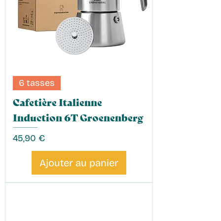
6 tasses
Cafetière Italienne
Induction 6T Groenenberg
Prix
45,90 €
Ajouter au panier