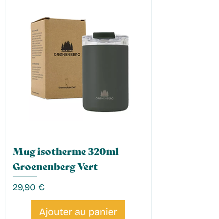
Mug isotherme 320ml
Groenenberg Vert
Prix
29,90 €
Ajouter au panier