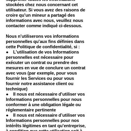
stockées chez nous concernant cet
utilisateur. Si vous avez des raisons de
croire qu'un mineur a partagé des
informations avec nous, veuillez nous
contacter comme indiqué ci-dessous.
Nous n'utiliserons vos informations
personnelles qu'aux fins définies dans
cette Politique de confidentialité, si :
● L'utilisation de vos Informations
personnelles est nécessaire pour
exécuter un contrat ou prendre des
mesures en vue de conclure un contrat
avec vous (par exemple, pour vous
fournir les Services ou pour vous
fournir notre assistance client ou
technique)
● Il nous est nécessaire d'utiliser vos
Informations personnelles pour nous
conformer à une obligation légale ou
réglementaire pertinente
● Il nous est nécessaire d’utiliser vos
Informations personnelles pour nos
intérêts légitimes en tant qu'entreprise,
à condition que cette utilisation soit à