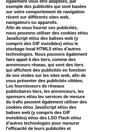
également vous être adaptées, par
exemple des publicités qui sont basées
sur votre comportement de navigation
récent sur différents sites web,
navigateurs ou appareils.
Afin de vous fournir ces publicités,
nous pouvons utiliser des cookies et/ou
JavaScript et/ou des balises web (y
compris des GIF invisibles) et/ou le
stockage local HTML5 et/ou d'autres
technologies. Nous pouvons également
faire appel à des tiers, comme des
annonceurs réseau, qui sont des tiers
qui affichent des publicités en fonction
de vos visites sur les sites web, afin de
vous présenter des publicités ciblées.
Les fournisseurs de réseaux
publicitaires tiers, les annonceurs, les
sponsors et/ou les services de mesure
du trafic peuvent également utiliser des
cookies et/ou JavaScript et/ou des
balises web (y compris des GIF
invisibles) et/ou des LSO Flash et/ou
d'autres technologies pour mesurer
l'efficacité de leurs publicités et