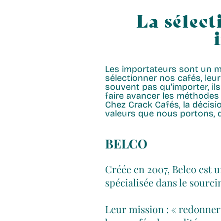
La sélect
Les importateurs sont un ma
sélectionner nos cafés, leur 
souvent pas qu'importer, il
faire avancer les méthodes 
Chez Crack Cafés, la décisi
valeurs que nous portons, dan
BELCO
Créé
e en 2007, Belco est 
spécialisée dans le sourci
Leur mission : « redonner