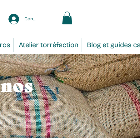
Connexion
Pros
Atelier torréfaction
Blog et guides c
 nos