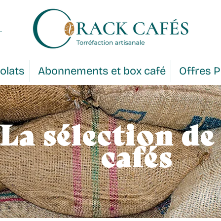
olats
Abonnements et box café
Offres 
La sélection de
cafés