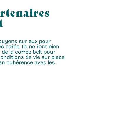
artenaires
t
ppuyons sur eux pour
es cafés. Ils ne font bien
de la coffee belt pour
onditions de vie sur place.
 en cohérence avec les