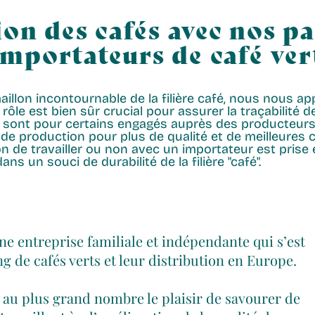
ion des cafés avec nos p
importateurs de café ver
illon incontournable de la filière café, nous nous a
rôle est bien sûr crucial pour assurer la traçabilité d
s sont pour certains engagés auprès des producteurs 
de production pour plus de qualité et de meilleures c
on de travailler ou non avec un importateur est prise
s un souci de durabilité de la filière "café".
une entreprise familiale et indépendante qui s’est
ng de cafés verts et leur distribution en Europe.
 au plus grand nombre le plaisir de savourer de