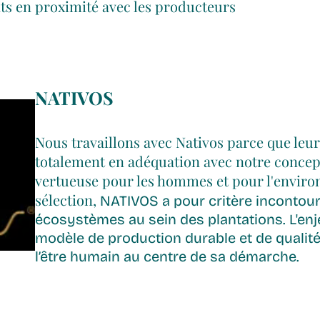
nts en proximité avec les producteurs
NATIVOS
Nous travaillons avec Nativos parce que leu
totalement en adéquation avec notre concept
vertueuse pour les hommes et pour l'envir
sélection,
NATIVOS a pour critère incontour
écosystèmes au sein des plantations. L'enj
modèle de production durable et de qualité
l’être humain au centre de sa démarche.