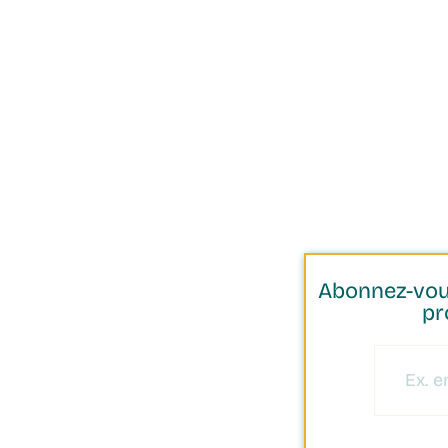
PAIEMENT
SÉCURISÉ
RÉC
L
Abonnez-vous
pr