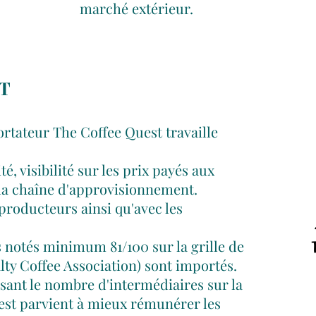
marché extérieur.
T
rtateur The Coffee Quest travaille
té, visibilité sur les prix payés aux
 la chaîne d'approvisionnement.
 producteurs ainsi qu'avec les
és notés minimum 81/100 sur la grille de
lty Coffee Association) sont importés.
ant le nombre d'intermédiaires sur la
est parvient à mieux rémunérer les