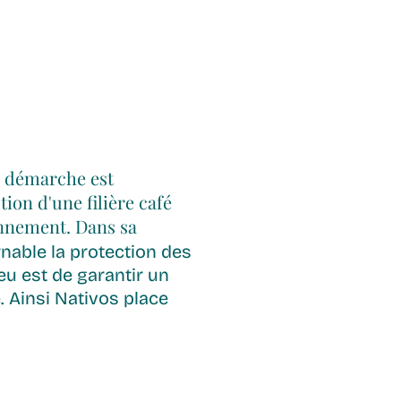
r démarche est
ion d'une filière café
onnement. Dans sa
nable la protection des
eu est de garantir un
. Ainsi Nativos place