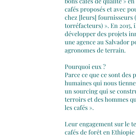
bons cafés de qualité » en 
cafés proposés et avec pou
chez [leurs] fournisseurs (
torréfacteurs) ». En 2015,
développer des projets inn
une agence au Salvador p
agronomes de terrain.
Pourquoi eux ?
Parce ce que ce sont des 
humaines qui nous tienne
un sourcing qui se constru
terroirs et des hommes qu
les cafés ».
Leur engagement sur le te
cafés de forêt en Ethiopie 