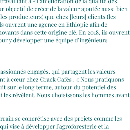
travaillant à « l’amélioration de la qualité des
r objectif de créer de la valeur ajoutée aussi bien
les producteurs) que chez [leurs] clients (les
 ils ouvrent une agence en
Ethiopie afin de
ovants dans cette origine clé. En 2018, ils ouvrent
our y développer une équipe d’ingénieurs
passionnés engagés, qui partagent les valeurs
nt à cœur chez Crack Cafés : « Nous pratiquons
it sur le long terme, autour du potentiel des
i les révèlent. Nous choisissons les hommes avant
rrain se concrétise avec des projets comme les
qui vise à développer l’agroforesterie et la