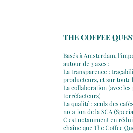
THE COFFEE QUES
Basés à Amsterdam, l'impo
autour de 3 axes :
La transparence : traçabili
producteurs, et sur toute
La collaboration (avec les
torréfacteurs)
La qualité : seuls des caf
notation de la SCA (Specia
C'est notamment en réduis
chaîne que The Coffee Qu