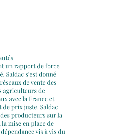
autés
nt un rapport de
force
é, Saldac s'est donné
 réseaux de vente des
s agriculteurs de
ux avec la France et
 de prix juste. Saldac
 des producteurs sur la
à la mise en place de
 dépendance vis à vis du