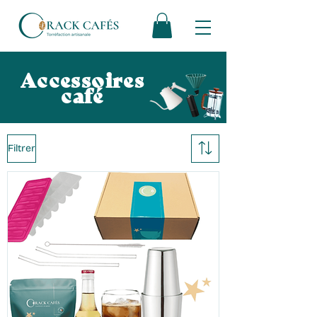
Accessoires
café
Filtrer