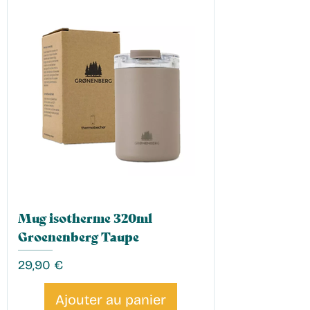
Mug isotherme 320ml
Groenenberg Taupe
Prix
29,90 €
Ajouter au panier