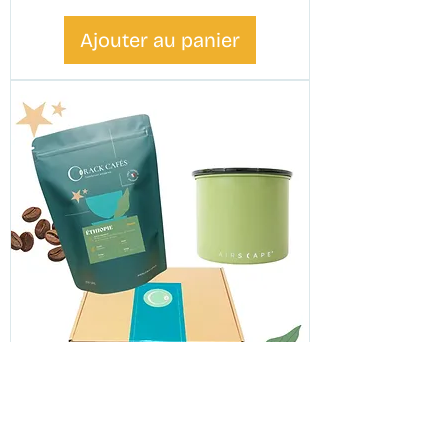
Ajouter au panier
Idée cadeau
Coffret Café - Boîte verte