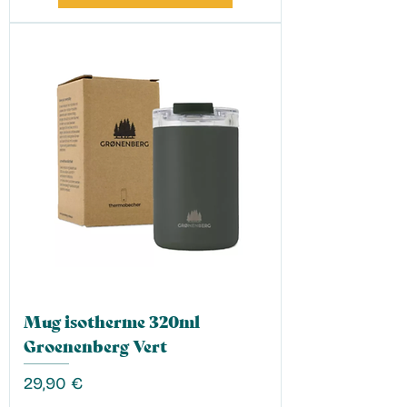
Mug isotherme 320ml
Groenenberg Vert
Prix
29,90 €