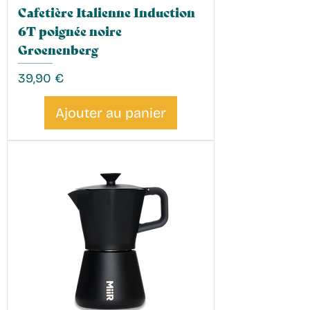
Cafetière Italienne Induction
6T poignée noire
Groenenberg
Prix
39,90 €
Ajouter au panier