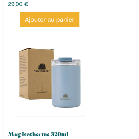
Prix
29,90 €
Ajouter au panier
Mug isotherme 320ml