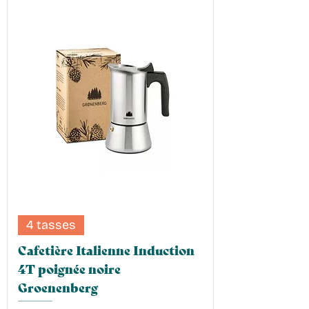
4 tasses
Cafetière Italienne Induction
4T poignée noire
Groenenberg