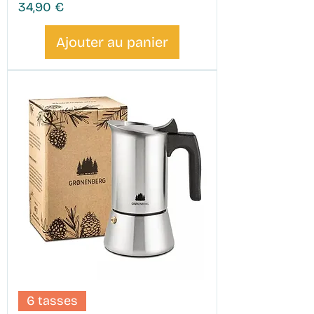
Prix
34,90 €
Ajouter au panier
6 tasses