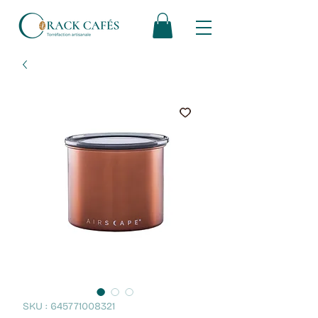
SKU : 645771008321