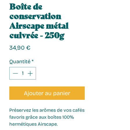
Boîte de
conservation
Airscape métal
cuivrée - 250g
Prix
34,90 €
Quantité
*
Ajouter au panier
Préservez les arômes de vos cafés 
favoris grâce aux boîtes 100% 
hermétiques Airscape.