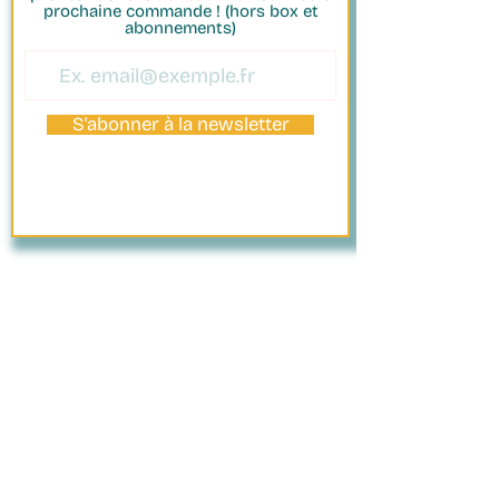
prochaine commande ! (hors box et
abonnements)
S'abonner à la newsletter
PAIEMENT
SÉCURISÉ