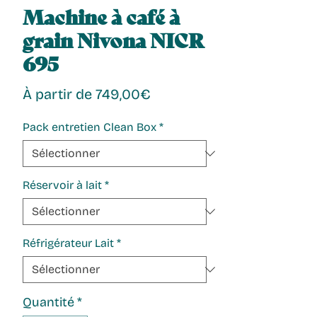
Machine à café à
grain Nivona NICR
695
Prix
À partir de
749,00€
promotionnel
Pack entretien Clean Box
*
Réservoir à lait
*
Réfrigérateur Lait
*
Quantité
*