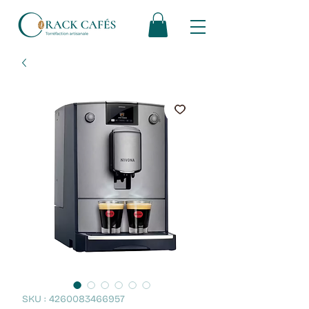
SKU : 4260083466957