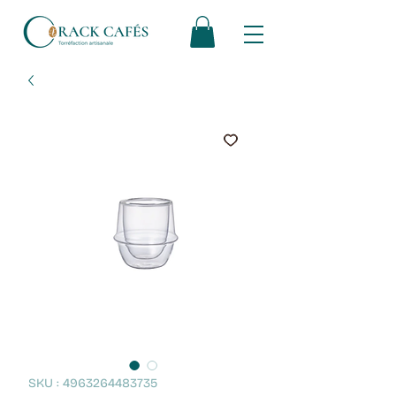
SKU : 4963264483735