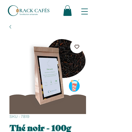
SKU : 7819
Thé noir - 100g