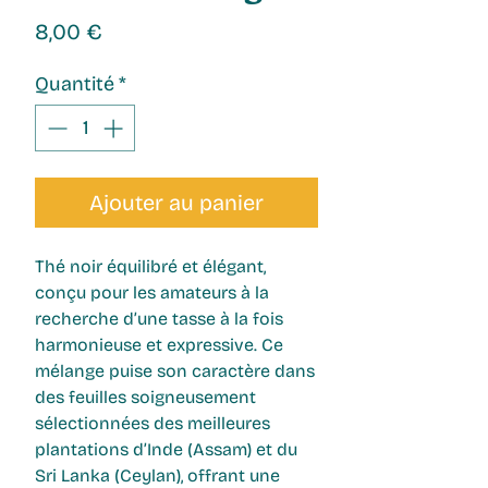
Prix
8,00 €
Quantité
*
Ajouter au panier
Thé noir
équilibré et élégant
,
conçu pour les amateurs à la
recherche d’une tasse à la fois
harmonieuse et expressive. Ce
mélange puise son caractère dans
des feuilles soigneusement
sélectionnées des meilleures
plantations d
’Inde (Assam)
et du
Sri Lanka (Ceylan)
, offrant une