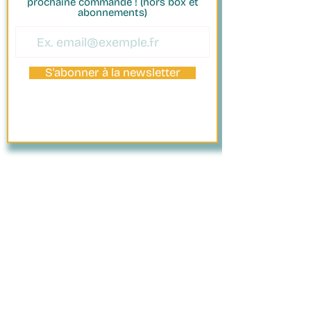
prochaine commande ! (hors box et
abonnements)
S'abonner à la newsletter
PAIEMENT
SÉCURISÉ