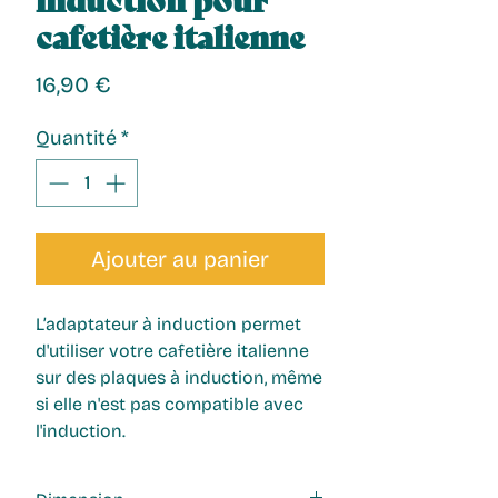
cafetière italienne
Prix
16,90 €
Quantité
*
Ajouter au panier
L’adaptateur à induction permet
d'utiliser votre cafetière italienne
sur des plaques à induction, même
si elle n'est pas compatible avec
l'induction.