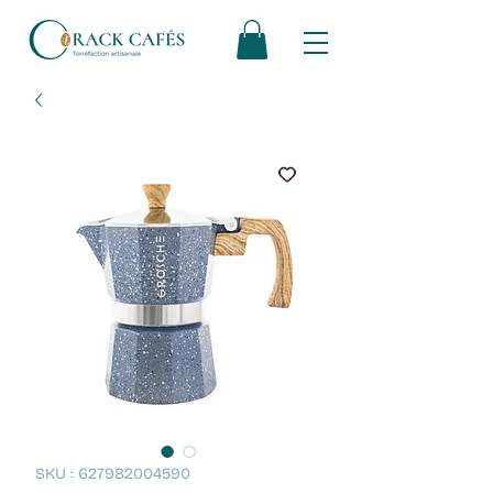
SKU : 627982004590