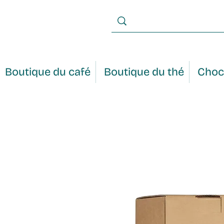
Boutique du café
Boutique du thé
Choc