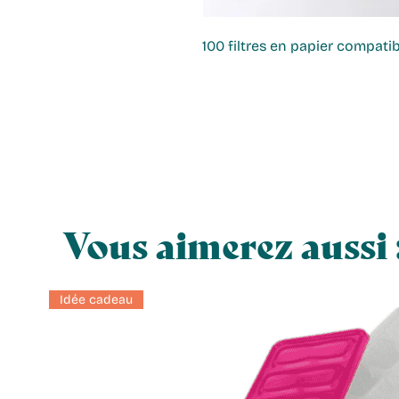
100 filtres en papier compati
Vous aimerez aussi 
Idée cadeau