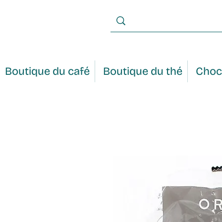
Boutique du café
Boutique du thé
Choc