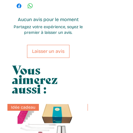
Aucun avis pour le moment
Partagez votre expérience, soyez le
premier à laisser un avis.
Laisser un avis
Vous
aimerez
aussi :
Idée cadeau
Idée cadeau