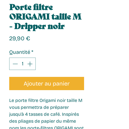
Porte filtre
ORIGAMI taille M
- Dripper noir
Prix
29,90 €
Quantité
*
Ajouter au panier
Le porte filtre Origami noir taille M
vous permettra de préparer
jusqu'à 4 tasses de café. Inspirés
des pliages de papier du même
nom les porte-filtres ORIGAMI sont