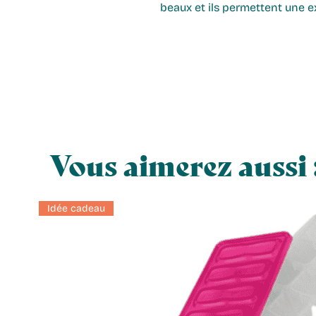
beaux et ils permettent une ex
Vous aimerez aussi 
Idée cadeau