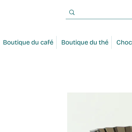
Boutique du café
Boutique du thé
Choc