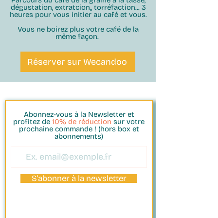
dégustation, extratcion,, torréfaction... 3
heures pour vous initier au café et vous.
Vous ne boirez plus votre café de la
même façon.
Réserver sur Wecandoo
Abonnez-vous à la Newsletter et
profitez de
10% de réduction
sur votre
prochaine commande ! (hors box et
abonnements)
S'abonner à la newsletter