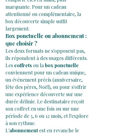
marquante. Pour un cadeau 
attentionné ou complémentaire, la 
box découverte simple suffit 
largement.
Box ponctuelle ou abonnement : 
que choisir ?
Les deux formats ne s'opposent pas, 
ils répondent à des usages différents.
Les 
coffrets 
ou la 
box ponctuelle
conviennent pour un cadeau unique, 
un événement précis (anniversaire, 
fête des pères, Noël), ou pour s'offrir 
une expérience découverte sur une 
durée définie. Le destinataire reçoit 
son coffret en une fois ou sur une 
période de 3, 6 ou 12 mois, et l'explore 
à son rythme.
L'
abonnement
 est en revanche le 