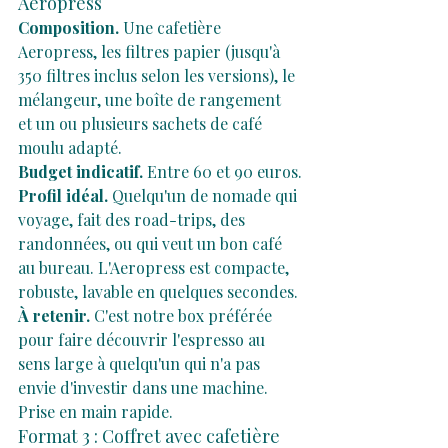
Aeropress
Composition.
 Une cafetière 
Aeropress, les filtres papier (jusqu'à 
350 filtres inclus selon les versions), le 
mélangeur, une boîte de rangement 
et un ou plusieurs sachets de café 
moulu adapté.
Budget indicatif.
 Entre 60 et 90 euros.
Profil idéal.
 Quelqu'un de nomade qui 
voyage, fait des road-trips, des 
randonnées, ou qui veut un bon café 
au bureau. L'Aeropress est compacte, 
robuste, lavable en quelques secondes.
À retenir.
 C'est notre box préférée 
pour faire découvrir l'espresso au 
sens large à quelqu'un qui n'a pas 
envie d'investir dans une machine. 
Prise en main rapide.
Format 3 : Coffret avec cafetière 