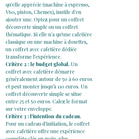
qu'elle apprécie (machine à espresso, 
V60, piston, Chemex), inutile d'en 
ajouter une. Optez pour un coffret 
découverte simple ou un coffret 
thématique. Si elle n'a qu'une cafetière 
classique ou une machine à dosettes, 
un coffret avec cafetière dédiée 
transforme l'expérience.
Critère 2 : le budget global.
 Un 
coffret avec cafetière démarre 
généralement autour de 50 à 60 euros 
et peut monter jusqu'à 110 euros. Un 
coffret découverte simple se situe 
entre 25 et 50 euros. Calez le format 
sur votre enveloppe.
Critère 3 : l'intention du cadeau.
Pour un cadeau d'initiation, le coffret 
avec cafetière offre une expérience 
complète clés en main, plus 