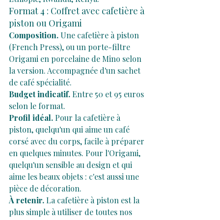
Format 4 : Coffret avec cafetière à 
piston ou Origami
Composition.
 Une cafetière à piston 
(French Press), ou un porte-filtre 
Origami en porcelaine de Mino selon 
la version. Accompagnée d'un sachet 
de café spécialité.
Budget indicatif.
 Entre 50 et 95 euros 
selon le format.
Profil idéal.
 Pour la cafetière à 
piston, quelqu'un qui aime un café 
corsé avec du corps, facile à préparer 
en quelques minutes. Pour l'Origami, 
quelqu'un sensible au design et qui 
aime les beaux objets : c'est aussi une 
pièce de décoration.
À retenir.
 La cafetière à piston est la 
plus simple à utiliser de toutes nos 