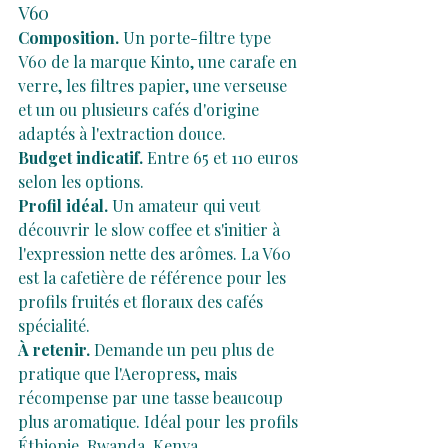
V60
Composition.
 Un porte-filtre type 
V60 de la marque Kinto, une carafe en 
verre, les filtres papier, une verseuse 
et un ou plusieurs cafés d'origine 
adaptés à l'extraction douce.
Budget indicatif.
 Entre 65 et 110 euros 
selon les options.
Profil idéal.
 Un amateur qui veut 
découvrir le slow coffee et s'initier à 
l'expression nette des arômes. La V60 
est la cafetière de référence pour les 
profils fruités et floraux des cafés 
spécialité.
À retenir.
 Demande un peu plus de 
pratique que l'Aeropress, mais 
récompense par une tasse beaucoup 
plus aromatique. Idéal pour les profils 
Éthiopie, Rwanda, Kenya.