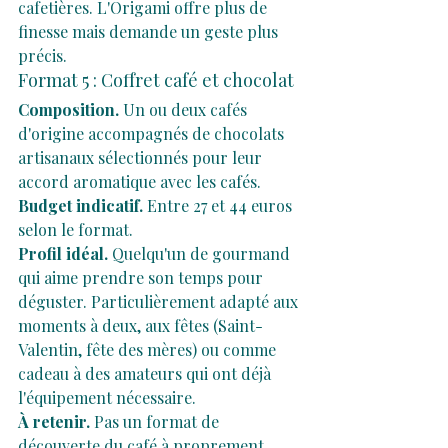
cafetières. L'Origami offre plus de 
finesse mais demande un geste plus 
précis.
Format 5 : Coffret café et chocolat
Composition.
 Un ou deux cafés 
d'origine accompagnés de chocolats 
artisanaux sélectionnés pour leur 
accord aromatique avec les cafés.
Budget indicatif.
 Entre 27 et 44 euros 
selon le format.
Profil idéal.
 Quelqu'un de gourmand 
qui aime prendre son temps pour 
déguster. Particulièrement adapté aux 
moments à deux, aux fêtes (Saint-
Valentin, fête des mères) ou comme 
cadeau à des amateurs qui ont déjà 
l'équipement nécessaire.
À retenir.
 Pas un format de 
découverte du café à proprement 