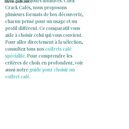
sont pas toujours intuitives. Chez 
Idées cadeaux
Crack Cafés, nous proposons 
plusieurs formats de box découverte, 
chacun pensé pour un usage et un 
profil différent. Ce comparatif vous 
aide à choisir celui qui vous convient.
Pour aller directement à la sélection, 
consultez tous nos 
coffrets café 
spécialité
. Pour comprendre les 
critères de choix en profondeur, voir 
aussi notre 
guide pour choisir un 
coffret café.