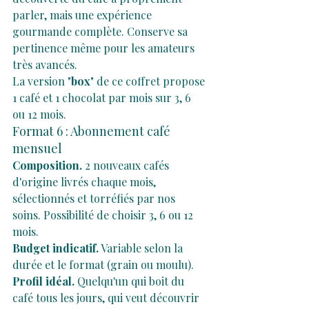
parler, mais une expérience 
gourmande complète. Conserve sa 
pertinence même pour les amateurs 
très avancés.
La version "
box
" de ce coffret propose 
1 café et 1 chocolat par mois sur 3, 6 
ou 12 mois. 
Format 6 : Abonnement café 
mensuel
Composition.
 2 nouveaux cafés 
d'origine livrés chaque mois, 
sélectionnés et torréfiés par nos 
soins. Possibilité de choisir 3, 6 ou 12 
mois.
Budget indicatif.
 Variable selon la 
durée et le format (grain ou moulu).
Profil idéal.
 Quelqu'un qui boit du 
café tous les jours, qui veut découvrir 