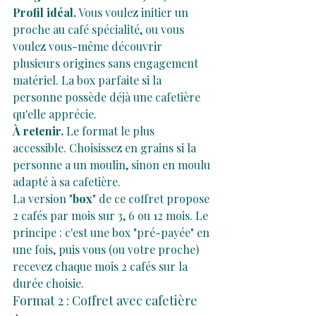
Profil idéal.
 Vous voulez initier un 
proche au café spécialité, ou vous 
voulez vous-même découvrir 
plusieurs origines sans engagement 
matériel. La box parfaite si la 
personne possède déjà une cafetière 
qu'elle apprécie.
À retenir.
 Le format le plus 
accessible. Choisissez en grains si la 
personne a un moulin, sinon en moulu 
adapté à sa cafetière.
La version "
box
" de ce coffret propose 
2 cafés par mois sur 3, 6 ou 12 mois. Le 
principe : c'est une box "pré-payée" en 
une fois, puis vous (ou votre proche) 
recevez chaque mois 2 cafés sur la 
durée choisie. 
Format 2 : Coffret avec cafetière 