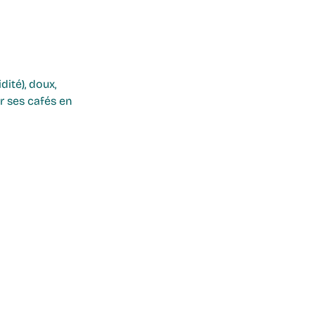
ité), doux, 
 ses cafés en 