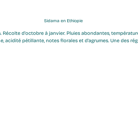
Sidama en Ethiopie
. Récolte d'octobre à janvier. Pluies abondantes, températur
iche, acidité pétillante, notes florales et d'agrumes. Une des r