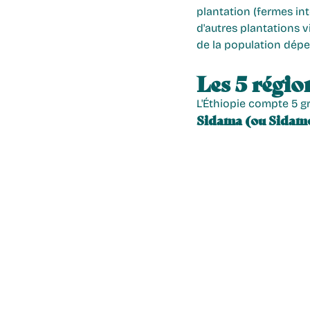
plantation (fermes inte
d'autres plantations v
de la population dépe
Les 5 régio
L'Éthiopie compte 5 gr
Sidama (ou Sidam