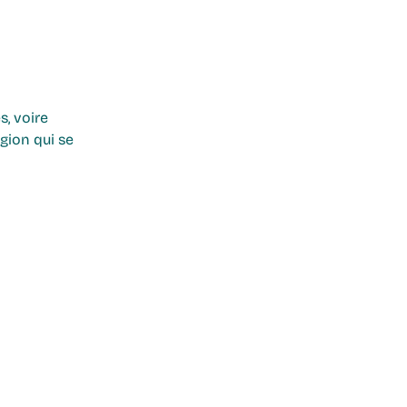
s, voire 
gion qui se 