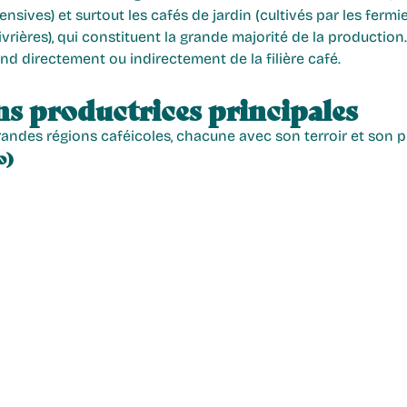
nsives) et surtout les cafés de jardin (cultivés par les fermie
ivrières), qui constituent la grande majorité de la production
nd directement ou indirectement de la filière café.
ns productrices principales
andes régions caféicoles, chacune avec son terroir et son pro
o)