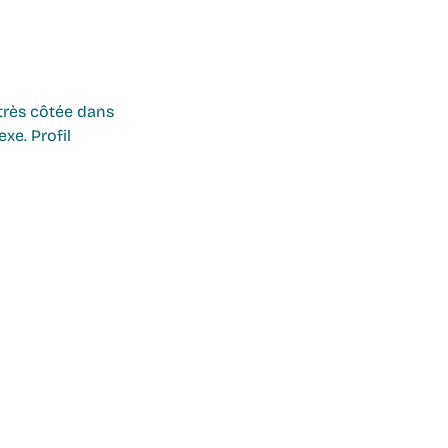
très côtée dans 
xe. Profil 