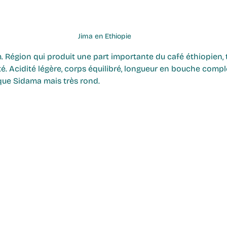
Jima en Ethiopie
. Région qui produit une part importante du café éthiopien, 
té. Acidité légère, corps équilibré, longueur en bouche comple
que Sidama mais très rond.