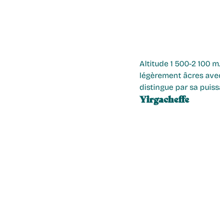
Altitude 1 500-2 100 m.
légèrement âcres avec
distingue par sa puis
Yirgacheffe