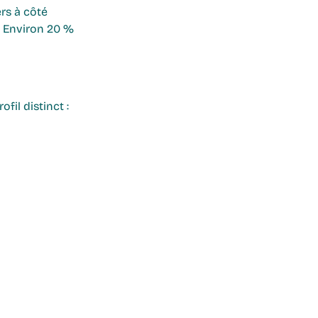
rs à côté 
. Environ 20 % 
fil distinct :