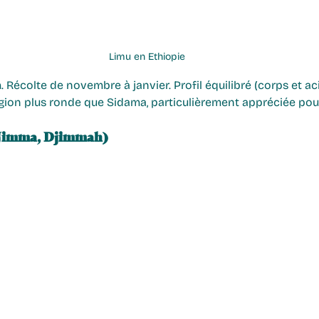
Limu en Ethiopie
 Récolte de novembre à janvier. Profil équilibré (corps et acid
gion plus ronde que Sidama, particulièrement appréciée pour
 Jimma, Djimmah)