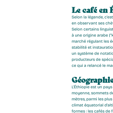
Le café en 
Selon la légende, c'es
en observant ses chèv
Selon certains linguist
à une origine arabe ("
marché régulant les é
stabilité et instaurat
un système de notation
producteurs de spécial
ce qui a relancé le ma
Géographie 
L'Éthiopie est un pay
moyenne, sommets dépa
mètres, parmi les plu
climat équatorial d'al
formes : les cafés de 