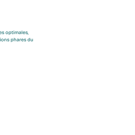
es optimales, 
égions phares du 