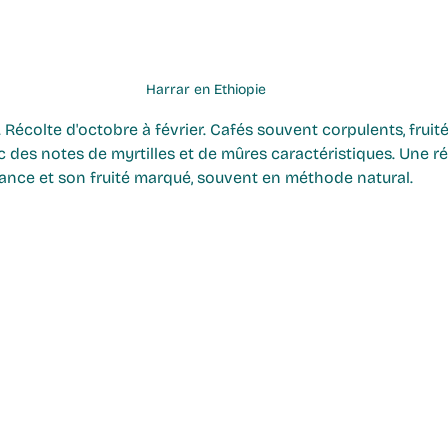
Harrar en Ethiopie
 Récolte d'octobre à février. Cafés souvent corpulents, fruité
 des notes de myrtilles et de mûres caractéristiques. Une ré
sance et son fruité marqué, souvent en méthode natural.