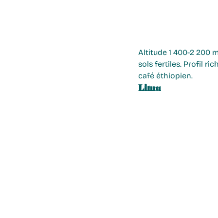
Altitude 1 400-2 200 m
sols fertiles. Profil r
café éthiopien.
Limu