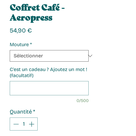
Coffret Café -
Aeropress
Prix
54,90 €
Mouture
*
C'est un cadeau ? Ajoutez un mot !
(facultatif)
0/500
Quantité
*