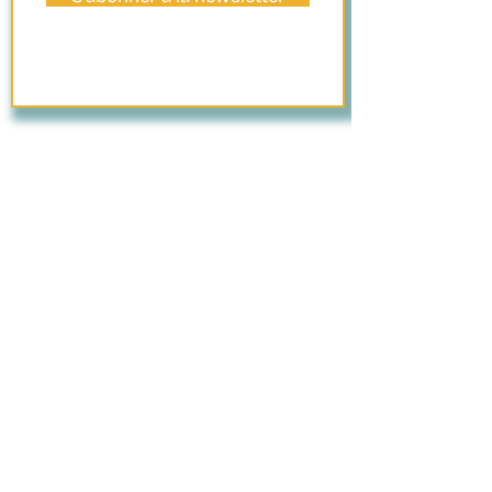
PAIEMENT
SÉCURISÉ
FIDÉLITÉ RÉCOMPENSÉE AVEC
LE PROGRAMME MYCRACK