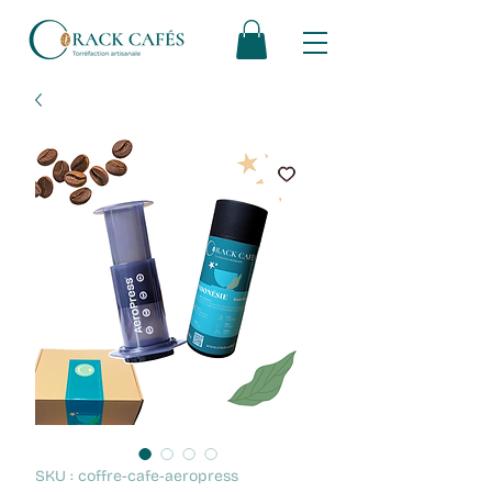
SKU : coffre-cafe-aeropress