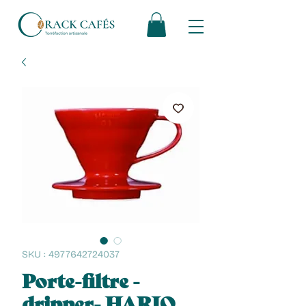
SKU : 4977642724037
Porte-filtre -
dripper- HARIO