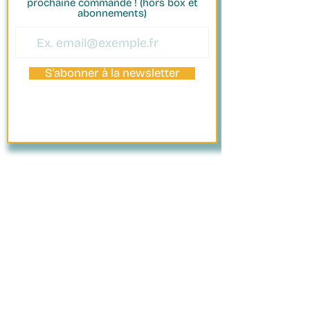
prochaine commande ! (hors box et
abonnements)
S'abonner à la newsletter
PAIEMENT
SÉCURISÉ