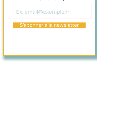
S'abonner à la newsletter
PAIEMENT
SÉCURISÉ