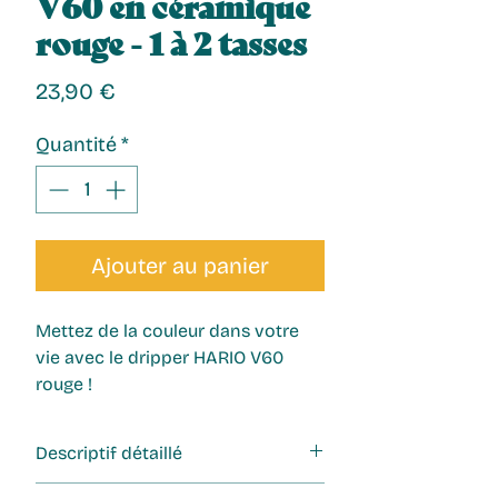
V60 en céramique
rouge - 1 à 2 tasses
Prix
23,90 €
Quantité
*
Ajouter au panier
Mettez de la couleur dans votre 
vie avec le dripper HARIO V60 
rouge !
Descriptif détaillé
Capacité : 1 tasse