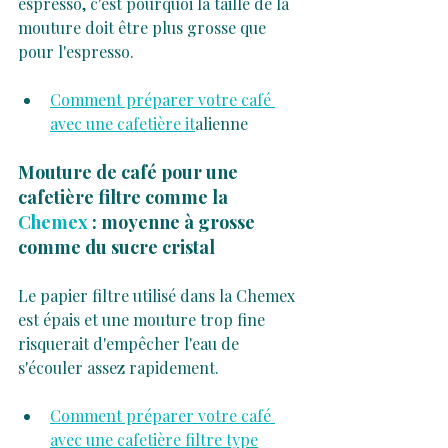
espresso, c'est pourquoi la taille de la 
mouture doit être plus grosse que 
pour l'espresso.
Comment préparer votre café 
avec une cafetière it
alienne
Mouture de café pour une 
cafetière filtre comme la 
Chemex 
: moyenne à grosse 
comme du sucre cristal
Le papier filtre utilisé dans la Chemex 
est épais et une mouture trop fine 
risquerait d'empêcher l'eau de 
s'écouler assez rapidement.
Comment préparer votre café 
avec une cafetière filtre type