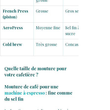
grosse
French Press 
Grosse
Gros sel
(piston
)
AeroPress
Moyenne fine
Sel fin à 
sucre
Cold brew
Très grosse
Concassé
Quelle taille de mouture pour 
votre cafetière ?
Mouture de café pour une 
machine à espresso
 : fine comme 
du sel fin