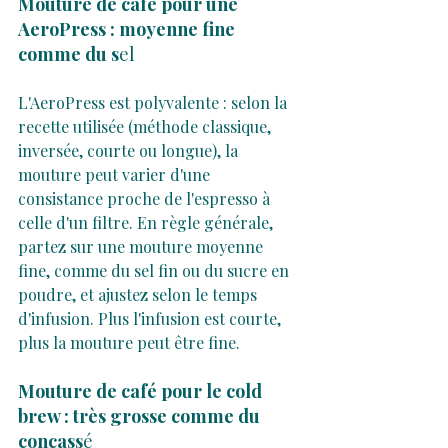
Mouture de café pour une 
AeroPress : moyenne fine 
comme du s
el
L'AeroPress est polyvalente : selon la 
recette utilisée (méthode classique, 
inversée, courte ou longue), la 
mouture peut varier d'une 
consistance proche de l'espresso à 
celle d'un filtre. En règle générale, 
partez sur une mouture moyenne 
fine, comme du sel fin ou du sucre en 
poudre, et ajustez selon le temps 
d'infusion. Plus l'infusion est courte, 
plus la mouture peut être fine.
Mouture de café pour le cold 
brew : très grosse comme du 
concass
é