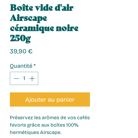
Boîte vide d'air
Airscape
céramique noire
250g
Prix
39,90 €
Quantité
*
Ajouter au panier
Préservez les arômes de vos cafés 
favoris grâce aux boîtes 100% 
hermétiques Airscape.