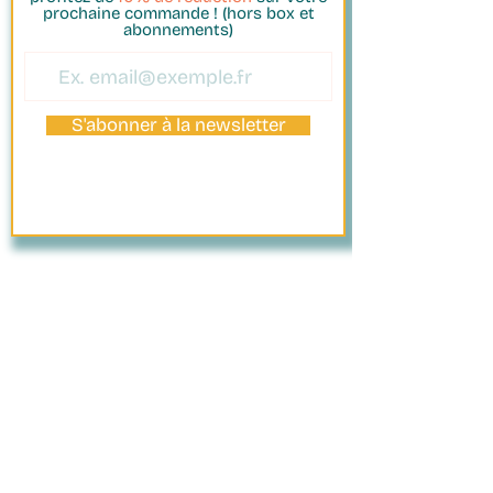
prochaine commande ! (hors box et
abonnements)
S'abonner à la newsletter
PAIEMENT
SÉCURISÉ