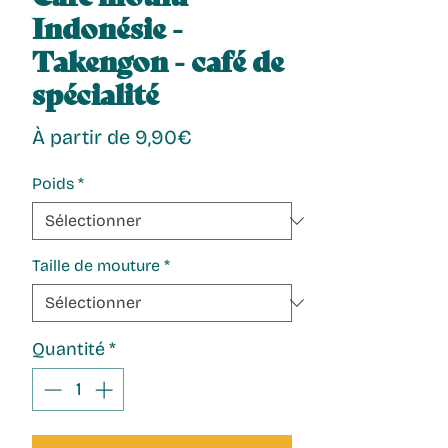
Indonésie -
Takengon - café de
spécialité
Prix
À partir de
9,90€
promotionnel
Poids
*
Taille de mouture
*
Quantité
*