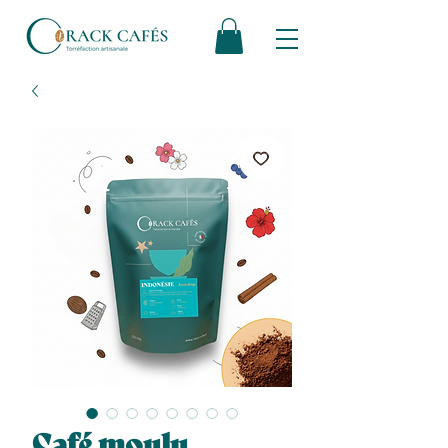
Café moulu