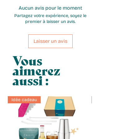
Aucun avis pour le moment
Partagez votre expérience, soyez le
premier à laisser un avis.
Laisser un avis
Vous
aimerez
aussi :
Idée cadeau
Idée cadeau