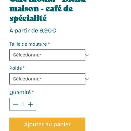
maison - café de
spécialité
Prix
À partir de
9,90€
promotionnel
Taille de mouture
*
Poids
*
Quantité
*
Ajouter au panier