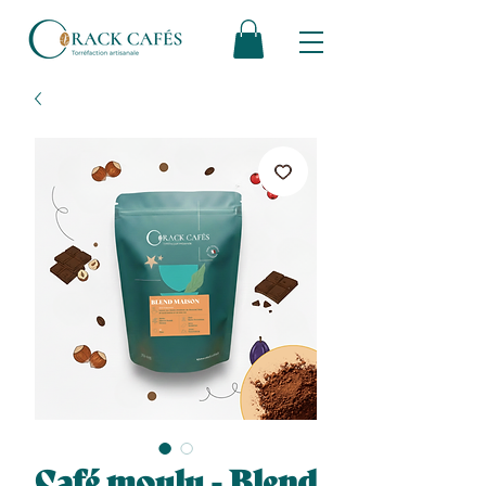
Café moulu - Blend