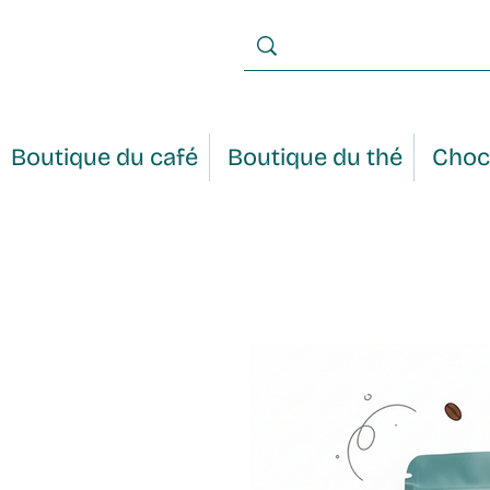
Boutique du café
Boutique du thé
Choc