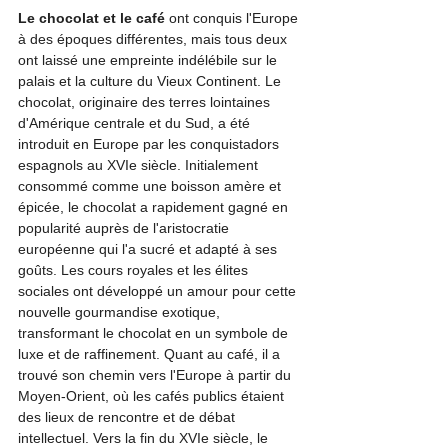
Le chocolat et le café
 ont conquis l'Europe 
à des époques différentes, mais tous deux 
ont laissé une empreinte indélébile sur le 
palais et la culture du Vieux Continent. Le 
chocolat, originaire des terres lointaines 
d'Amérique centrale et du Sud, a été 
introduit en Europe par les conquistadors 
espagnols au XVIe siècle. Initialement 
consommé comme une boisson amère et 
épicée, le chocolat a rapidement gagné en 
popularité auprès de l'aristocratie 
européenne qui l'a sucré et adapté à ses 
goûts. Les cours royales et les élites 
sociales ont développé un amour pour cette 
nouvelle gourmandise exotique, 
transformant le chocolat en un symbole de 
luxe et de raffinement. Quant au café, il a 
trouvé son chemin vers l'Europe à partir du 
Moyen-Orient, où les cafés publics étaient 
des lieux de rencontre et de débat 
intellectuel. Vers la fin du XVIe siècle, le 