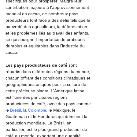
spécifiques pour prospérer. Malgré leur 
contribution majeure à l'approvisionnement 
mondial en cacao, de nombreux pays 
producteurs font face à des défis tels que la 
pauvreté des agriculteurs, la déforestation 
et les problèmes liés au travail des enfants, 
ce qui souligne l'importance de pratiques 
durables et équitables dans l'industrie du 
cacao.
Les
 pays producteurs de café
 sont 
répartis dans différentes régions du monde, 
chacun offrant des conditions climatiques et 
géographiques uniques pour la culture de 
cette précieuse plante. L'Amérique latine 
est l'une des principales régions 
productrices de café, avec des pays comme 
le 
Brésil
, la 
Colombie
, le Mexique, le 
Guatemala et le Honduras qui dominent la 
production mondiale. Le Brésil, en 
particulier, est le plus grand producteur de 
café au monde, exportant une quantité 