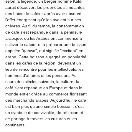
selon la légende, un berger nommé Kaldi 
aurait découvert les propriétés stimulantes 
des baies de caféier après avoir observé 
l'effet énergisant qu'elles avaient sur ses 
chèvres. Au fil du temps, la consommation 
de café s'est répandue dans la péninsule 
arabique, où les Arabes ont commencé à 
cultiver le caféier et à préparer une boisson 
appelée "qahwa", qui signifie "excitant" en 
arabe. Cette boisson a gagné en popularité 
dans les cafés de la région, devenant un 
lieu de rencontre pour les intellectuels, les 
hommes d'affaires et les penseurs. Au 
cours des siècles suivants, la culture du 
café s'est répandue en Europe et dans le 
monde entier grâce au commerce florissant 
des marchands arabes. Aujourd'hui, le café 
est bien plus qu'une simple boisson ; c'est 
un symbole de convivialité, de réflexion et 
de partage à travers les cultures et les 
continents.