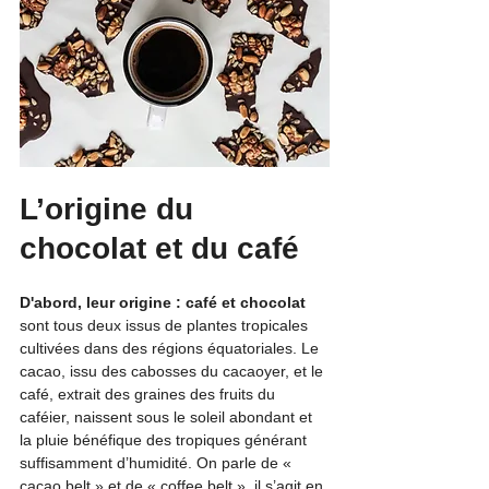
L’origine du 
chocolat et du café
D'abord, leur origine : café et chocolat
sont tous deux issus de plantes tropicales 
cultivées dans des régions équatoriales. Le 
cacao, issu des cabosses du cacaoyer, et le 
café, extrait des graines des fruits du 
caféier, naissent sous le soleil abondant et 
la pluie bénéfique des tropiques générant 
suffisamment d’humidité. On parle de « 
cacao belt » et de « coffee belt », il s’agit en 