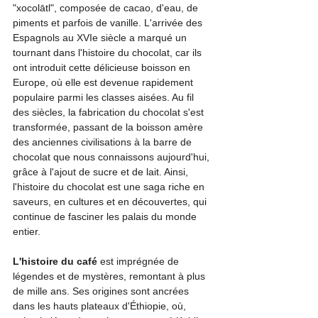
"xocolātl", composée de cacao, d'eau, de 
piments et parfois de vanille. L'arrivée des 
Espagnols au XVIe siècle a marqué un 
tournant dans l'histoire du chocolat, car ils 
ont introduit cette délicieuse boisson en 
Europe, où elle est devenue rapidement 
populaire parmi les classes aisées. Au fil 
des siècles, la fabrication du chocolat s'est 
transformée, passant de la boisson amère 
des anciennes civilisations à la barre de 
chocolat que nous connaissons aujourd'hui, 
grâce à l'ajout de sucre et de lait. Ainsi, 
l'histoire du chocolat est une saga riche en 
saveurs, en cultures et en découvertes, qui 
continue de fasciner les palais du monde 
entier.
L'histoire du café 
est imprégnée de 
légendes et de mystères, remontant à plus 
de mille ans. Ses origines sont ancrées 
dans les hauts plateaux d'Éthiopie, où, 