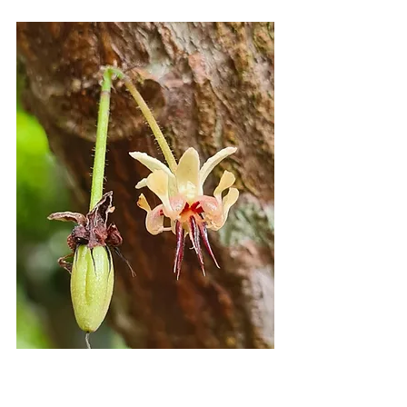
fleurs de cacaoyer - Crédit Photo : Perry 